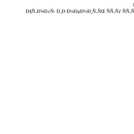
Ð§Ñ‚Ð¾Ð±Ñ‹ Ð¸Ð·Ð¼ÐµÐ½Ð¸Ñ‚ÑŒ ÑÑ‚Ñƒ ÑÑ‚Ñ€Ð